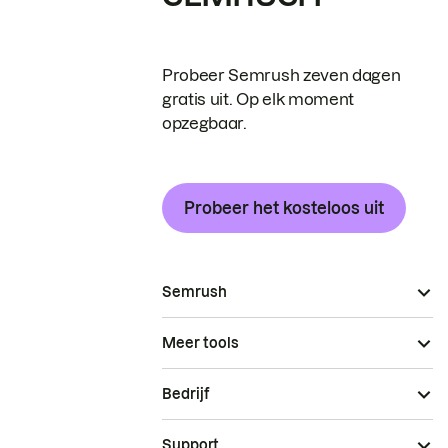
Probeer Semrush zeven dagen
gratis uit. Op elk moment
opzegbaar.
Probeer het kosteloos uit
Semrush
Meer tools
Bedrijf
Support