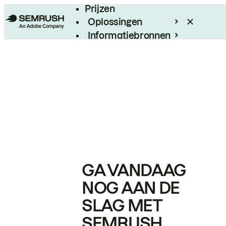
Prijzen
Oplossingen
Informatiebronnen
Enterprise
GA VANDAAG
NOG AAN DE
SLAG MET
SEMRUSH