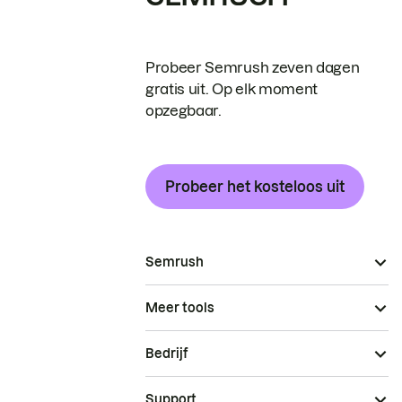
Probeer Semrush zeven dagen
gratis uit. Op elk moment
opzegbaar.
Probeer het kosteloos uit
Semrush
Meer tools
Bedrijf
Support