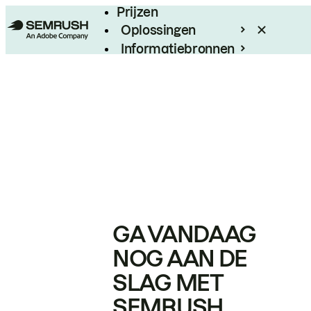
Prijzen
Oplossingen
Informatiebronnen
Enterprise
GA VANDAAG
NOG AAN DE
SLAG MET
SEMRUSH