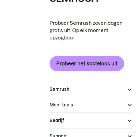
Probeer Semrush zeven dagen
gratis uit. Op elk moment
opzegbaar.
Probeer het kosteloos uit
Semrush
Meer tools
Bedrijf
Support