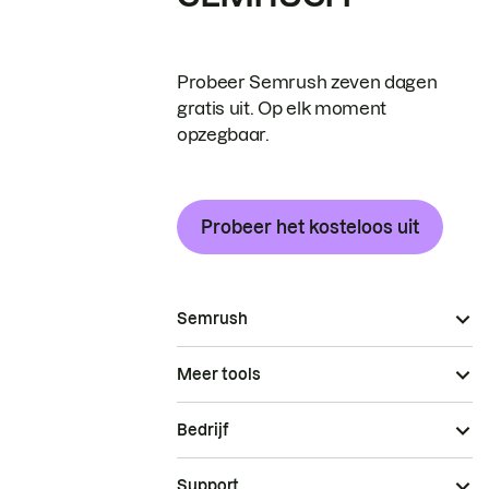
Probeer Semrush zeven dagen
gratis uit. Op elk moment
opzegbaar.
Probeer het kosteloos uit
Semrush
Meer tools
Bedrijf
Support