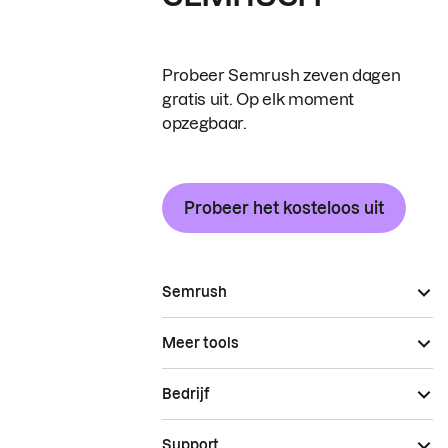
Probeer Semrush zeven dagen
gratis uit. Op elk moment
opzegbaar.
Probeer het kosteloos uit
Semrush
Meer tools
Bedrijf
Support