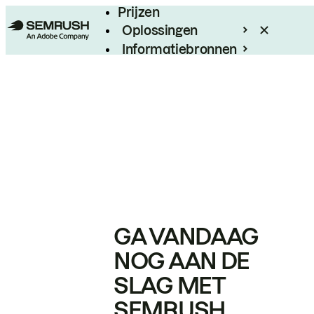
Prijzen
Oplossingen
Informatiebronnen
Enterprise
GA VANDAAG
NOG AAN DE
SLAG MET
SEMRUSH