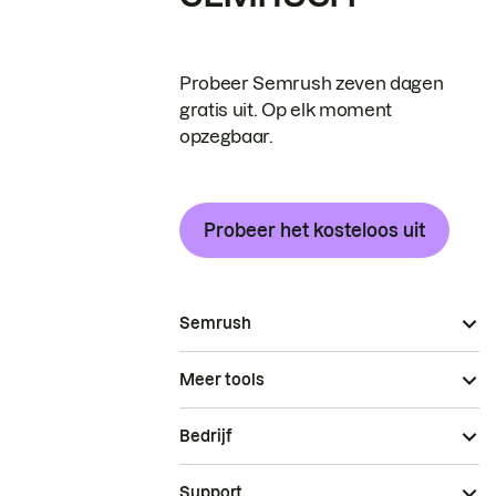
Probeer Semrush zeven dagen
gratis uit. Op elk moment
opzegbaar.
Probeer het kosteloos uit
Semrush
Meer tools
Bedrijf
Support