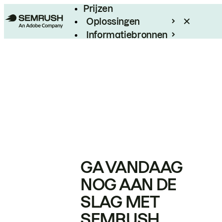
Prijzen
Oplossingen
Informatiebronnen
Enterprise
GA VANDAAG
NOG AAN DE
SLAG MET
SEMRUSH