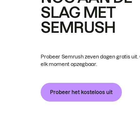
SLAG MET
SEMRUSH
Probeer Semrush zeven dagen gratis uit.
elk moment opzegbaar.
Probeer het kosteloos uit