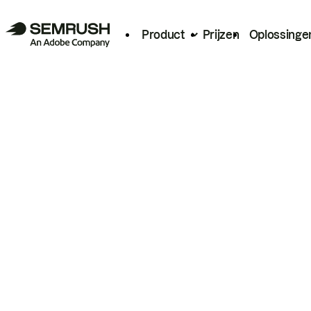
Product
Prijzen
Oplossinge