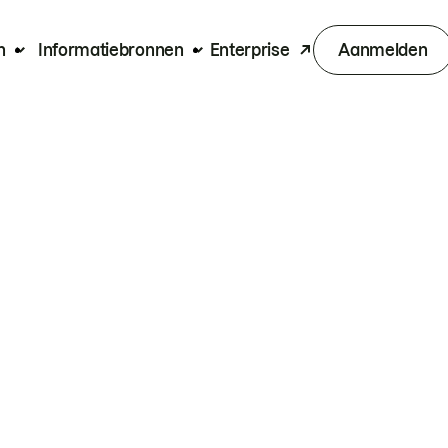
n
Informatiebronnen
Enterprise
Aanmelden