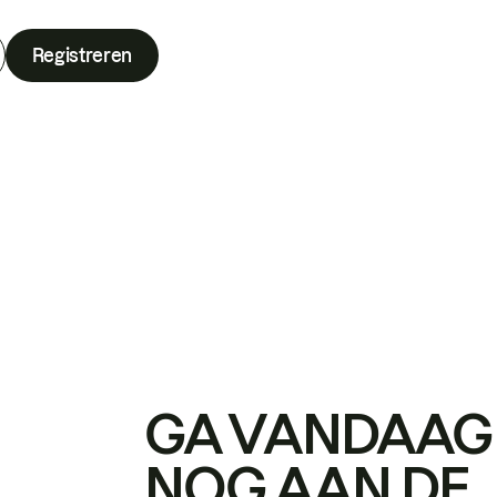
Registreren
GA VANDAAG
NOG AAN DE