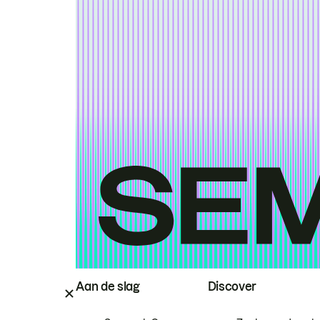
Aan de slag
Discover