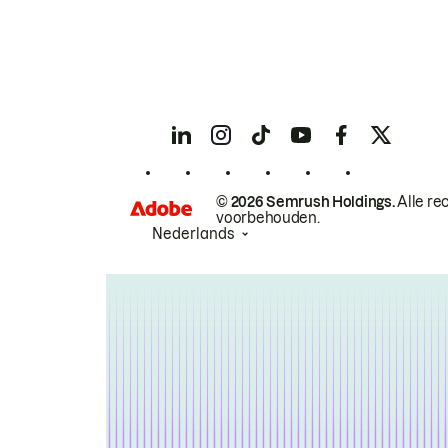
© 2026 Semrush Holdings.
Alle re
voorbehouden.
Nederlands