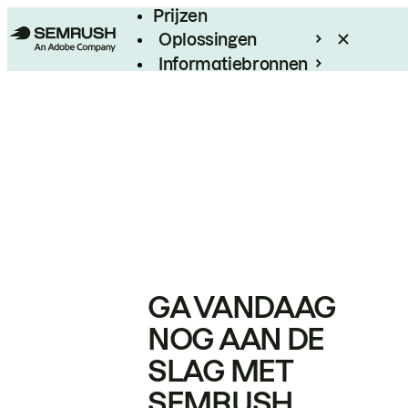
Prijzen
Oplossingen
Informatiebronnen
Enterprise
GA VANDAAG
NOG AAN DE
SLAG MET
SEMRUSH