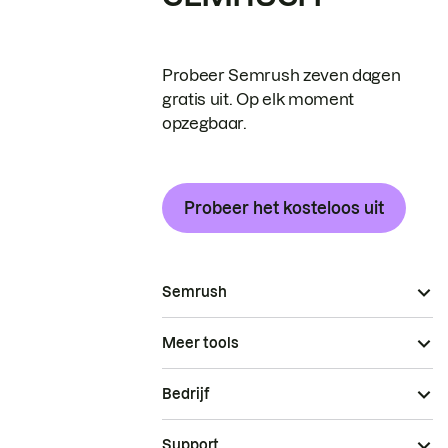
Probeer Semrush zeven dagen
gratis uit. Op elk moment
opzegbaar.
Probeer het kosteloos uit
Semrush
Meer tools
Bedrijf
Support