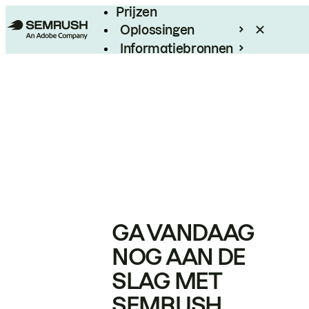
Prijzen
Oplossingen
Informatiebronnen
Enterprise
GA VANDAAG
NOG AAN DE
SLAG MET
SEMRUSH