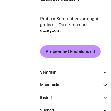
Probeer Semrush zeven dagen
gratis uit. Op elk moment
opzegbaar.
Probeer het kosteloos uit
Semrush
Meer tools
Bedrijf
Support