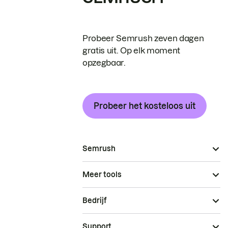
Probeer Semrush zeven dagen
gratis uit. Op elk moment
opzegbaar.
Probeer het kosteloos uit
Semrush
Meer tools
Bedrijf
Support