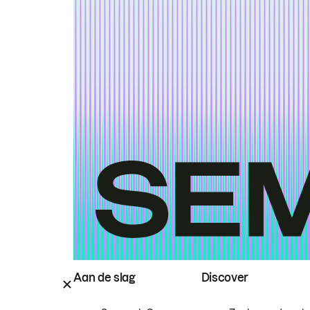
Aan de slag
Discover