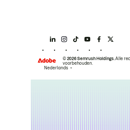
© 2026 Semrush Holdings.
Alle re
voorbehouden.
Nederlands