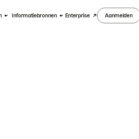
n
Informatiebronnen
Enterprise
Aanmelden