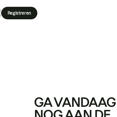
Registreren
GA VANDAAG
NOG AAN DE