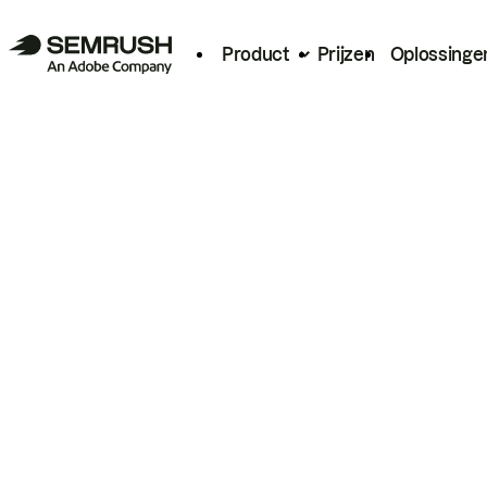
Product
Prijzen
Oplossinge