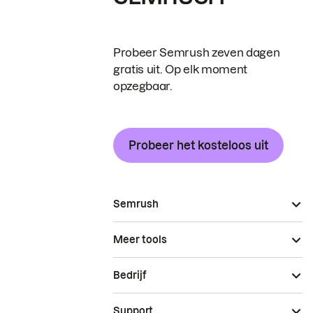
Probeer Semrush zeven dagen
gratis uit. Op elk moment
opzegbaar.
Probeer het kosteloos uit
Semrush
Meer tools
Bedrijf
Support