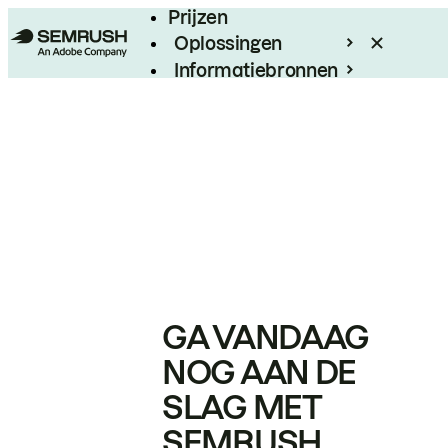
Prijzen
Oplossingen
Informatiebronnen
Enterprise
GA VANDAAG
NOG AAN DE
SLAG MET
SEMRUSH