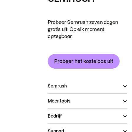
Probeer Semrush zeven dagen
gratis uit. Op elk moment
opzegbaar.
Probeer het kosteloos uit
Semrush
Meer tools
Bedrijf
Support