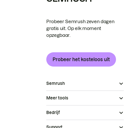
Probeer Semrush zeven dagen
gratis uit. Op elk moment
opzegbaar.
Probeer het kosteloos uit
Semrush
Meer tools
Bedrijf
Support