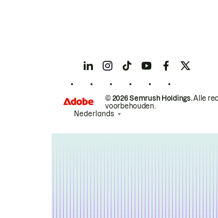
© 2026 Semrush Holdings.
Alle re
voorbehouden.
Nederlands