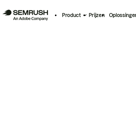
Product
Prijzen
Oplossinge