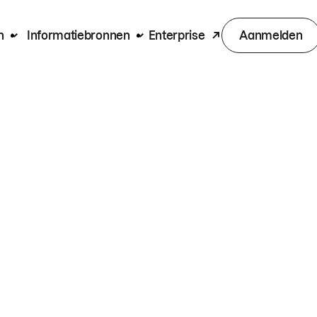
n
Informatiebronnen
Enterprise
Aanmelden