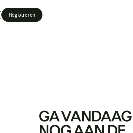
Registreren
GA VANDAAG
NOG AAN DE