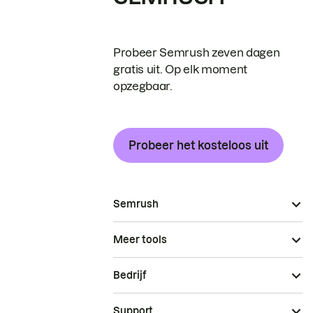
Probeer Semrush zeven dagen
gratis uit. Op elk moment
opzegbaar.
Probeer het kosteloos uit
Semrush
Meer tools
Bedrijf
Support