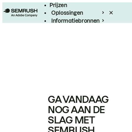
Prijzen
Oplossingen
Informatiebronnen
Enterprise
GA VANDAAG
NOG AAN DE
SLAG MET
SEMRUSH