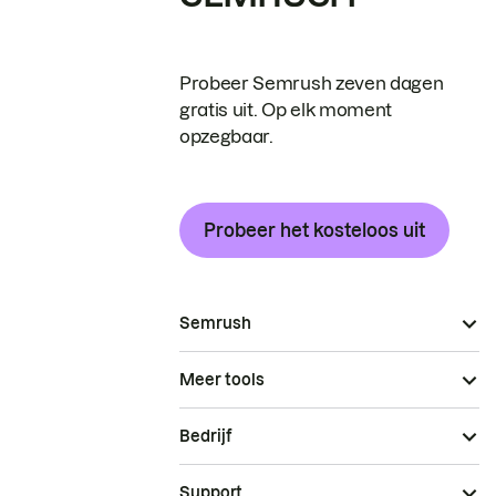
Probeer Semrush zeven dagen
gratis uit. Op elk moment
opzegbaar.
Probeer het kosteloos uit
Semrush
Meer tools
Bedrijf
Support