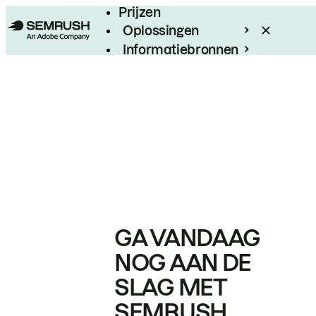
Prijzen
Oplossingen
Informatiebronnen
Enterprise
GA VANDAAG
NOG AAN DE
SLAG MET
SEMRUSH