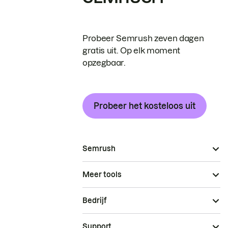
Probeer Semrush zeven dagen
gratis uit. Op elk moment
opzegbaar.
Probeer het kosteloos uit
Semrush
Meer tools
Bedrijf
Support