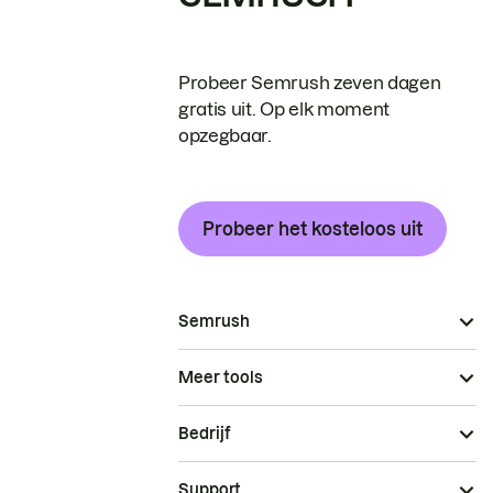
Probeer Semrush zeven dagen
gratis uit. Op elk moment
opzegbaar.
Probeer het kosteloos uit
Semrush
Meer tools
Bedrijf
Support