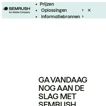
Prijzen
Oplossingen
Informatiebronnen
Enterprise
GA VANDAAG
NOG AAN DE
SLAG MET
SEMRUSH