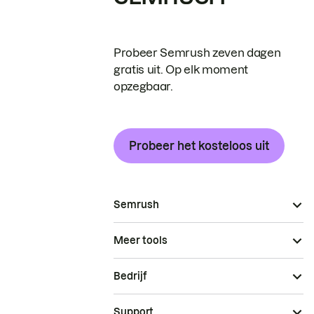
Probeer Semrush zeven dagen
gratis uit. Op elk moment
opzegbaar.
Probeer het kosteloos uit
Semrush
Meer tools
Bedrijf
Support