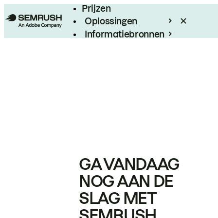
Prijzen
Oplossingen
Informatiebronnen
Enterprise
GA VANDAAG
NOG AAN DE
SLAG MET
SEMRUSH