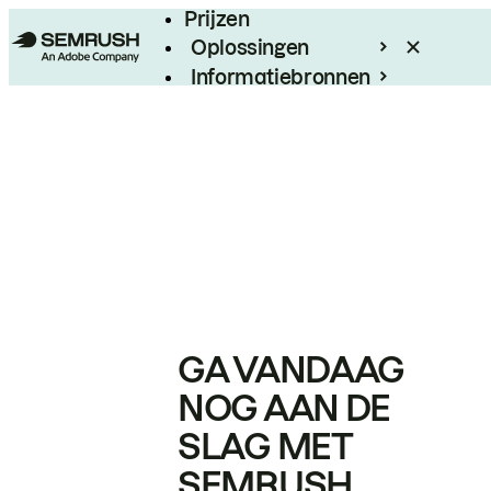
Prijzen
Oplossingen
Informatiebronnen
Enterprise
GA VANDAAG
NOG AAN DE
SLAG MET
SEMRUSH