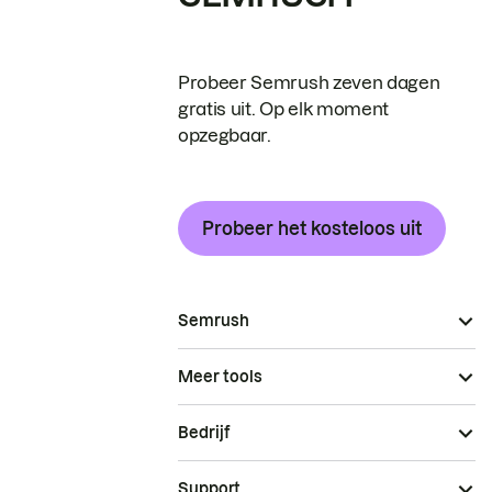
Probeer Semrush zeven dagen
gratis uit. Op elk moment
opzegbaar.
Probeer het kosteloos uit
Semrush
Meer tools
Bedrijf
Support