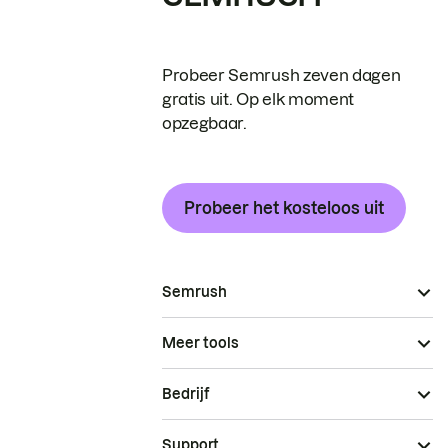
Probeer Semrush zeven dagen
gratis uit. Op elk moment
opzegbaar.
Probeer het kosteloos uit
Semrush
Meer tools
Bedrijf
Support