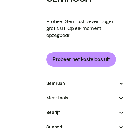
Probeer Semrush zeven dagen
gratis uit. Op elk moment
opzegbaar.
Probeer het kosteloos uit
Semrush
Meer tools
Bedrijf
Support