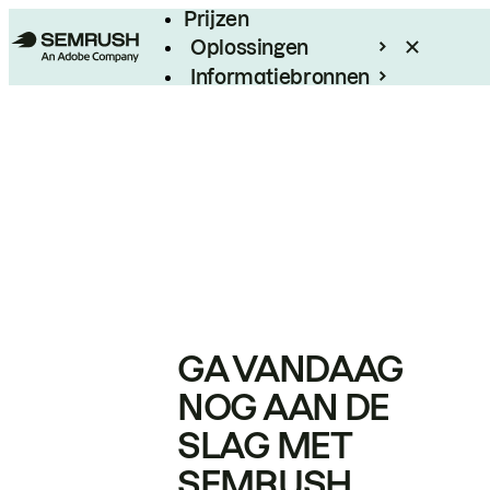
Prijzen
Oplossingen
Informatiebronnen
Enterprise
GA VANDAAG
NOG AAN DE
SLAG MET
SEMRUSH