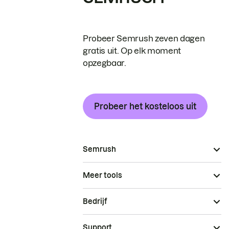
Probeer Semrush zeven dagen
gratis uit. Op elk moment
opzegbaar.
Probeer het kosteloos uit
Semrush
Meer tools
Bedrijf
Support