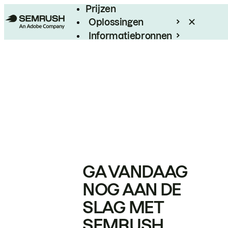
Prijzen
Oplossingen
Informatiebronnen
Enterprise
GA VANDAAG
NOG AAN DE
SLAG MET
SEMRUSH