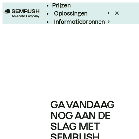
Prijzen
Oplossingen
Informatiebronnen
Enterprise
GA VANDAAG
NOG AAN DE
SLAG MET
SEMRUSH