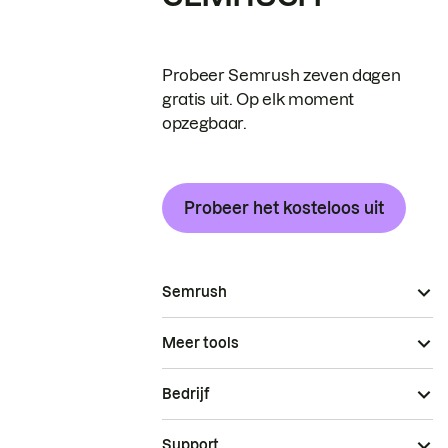
Probeer Semrush zeven dagen
gratis uit. Op elk moment
opzegbaar.
Probeer het kosteloos uit
Semrush
Meer tools
Bedrijf
Support