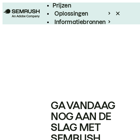
Prijzen
Oplossingen
Informatiebronnen
Enterprise
GA VANDAAG
NOG AAN DE
SLAG MET
SEMRUSH