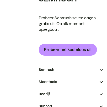
Probeer Semrush zeven dagen
gratis uit. Op elk moment
opzegbaar.
Probeer het kosteloos uit
Semrush
Meer tools
Bedrijf
Support