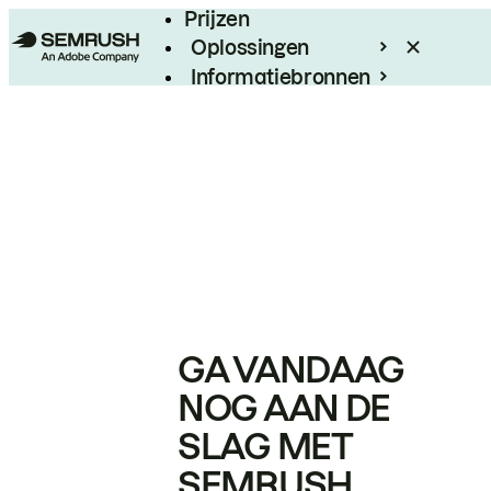
Prijzen
Oplossingen
Informatiebronnen
Enterprise
GA VANDAAG
NOG AAN DE
SLAG MET
SEMRUSH