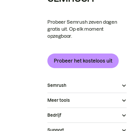
Probeer Semrush zeven dagen
gratis uit. Op elk moment
opzegbaar.
Probeer het kosteloos uit
Semrush
Meer tools
Bedrijf
Support