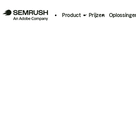
Product
Prijzen
Oplossinge