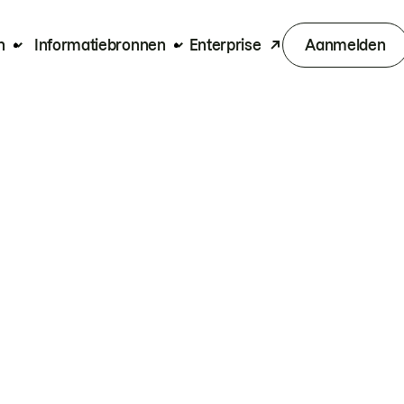
n
Informatiebronnen
Enterprise
Aanmelden