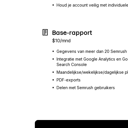
•
Houd je account veilig met individuele
Base-rapport
$
10
/mnd
•
Gegevens van meer dan 20 Semrush 
•
Integratie met Google Analytics en G
Search Console
•
Maandelijkse/wekelijkse/dagelijkse p
•
PDF-exports
•
Delen met Semrush gebruikers