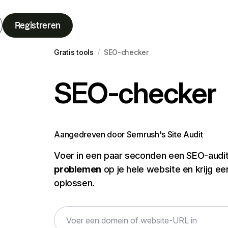
Registreren
Gratis tools
SEO-checker
/
SEO-checker
Aangedreven door Semrush's Site Audit
Voer in een paar seconden een SEO-audit 
problemen
op je hele website en krijg ee
oplossen.