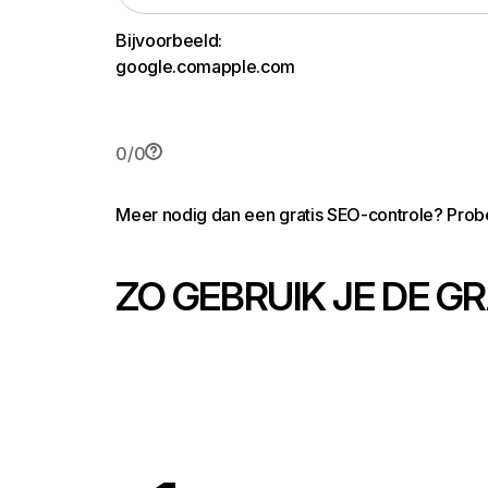
Bijvoorbeeld:
google.com
apple.com
0
/
0
Meer nodig dan een gratis SEO-controle? Pro
ZO GEBRUIK JE DE G