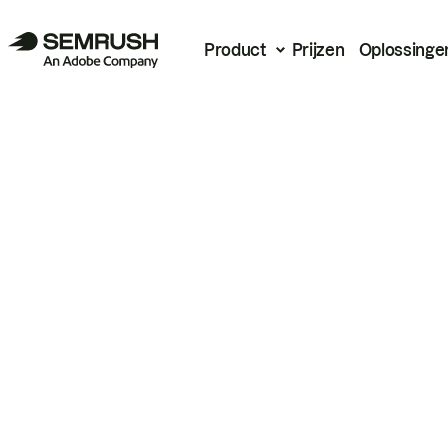
Product
Prijzen
Oplossinge