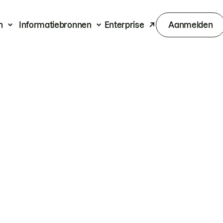
n
Informatiebronnen
Enterprise
Aanmelden