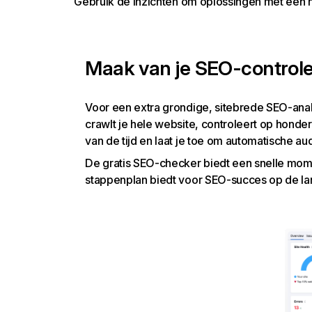
Gebruik de inzichten om oplossingen met een ho
Maak van je SEO-controle
Voor een extra grondige, sitebrede SEO-anal
crawlt je hele website, controleert op hond
van de tijd en laat je toe om automatische aud
De gratis SEO-checker biedt een snelle mom
stappenplan biedt voor SEO-succes op de lan