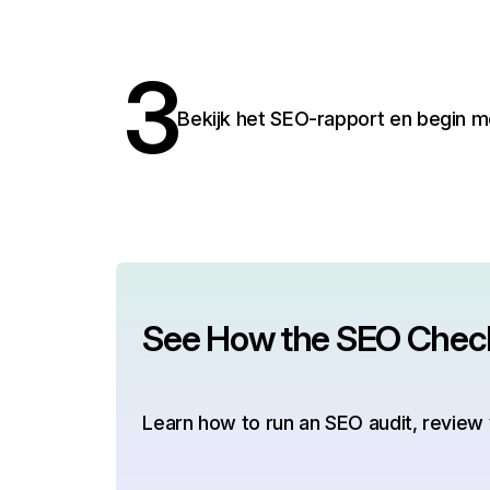
3
Bekijk het SEO-rapport en begin m
See How the SEO Chec
Learn how to run an SEO audit, review 