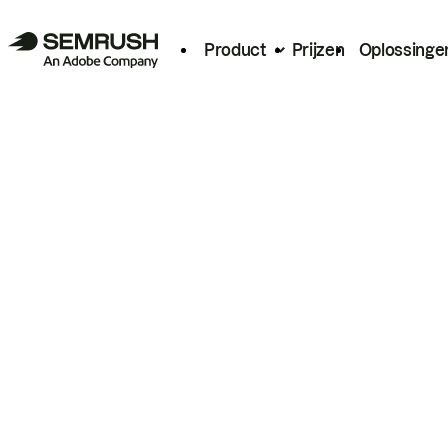
Product
Prijzen
Oplossinge