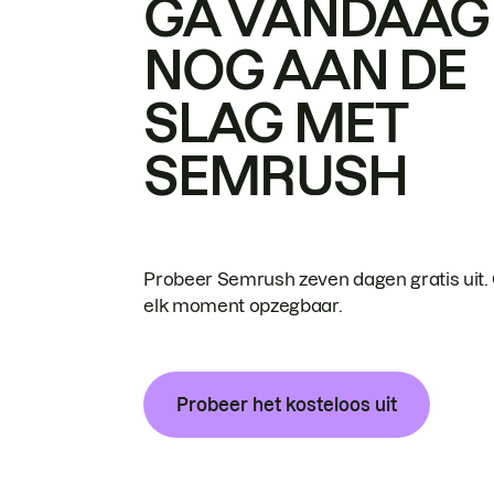
GA VANDAAG
NOG AAN DE
SLAG MET
SEMRUSH
Probeer Semrush zeven dagen gratis uit.
elk moment opzegbaar.
Probeer het kosteloos uit