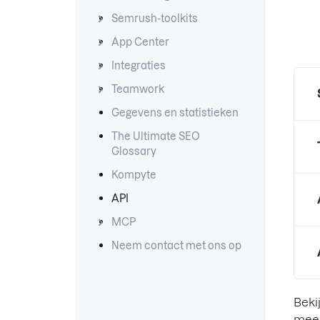
Semrush-toolkits
App Center
Integraties
Teamwork
Gegevens en statistieken
The Ultimate SEO
Glossary
Kompyte
API
MCP
Neem contact met ons op
Beki
meer