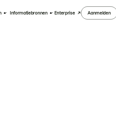
n
Informatiebronnen
Enterprise
Aanmelden