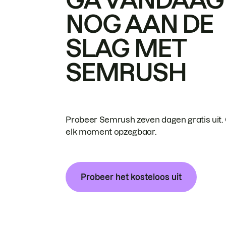
NOG AAN DE
SLAG MET
SEMRUSH
Probeer Semrush zeven dagen gratis uit.
elk moment opzegbaar.
Probeer het kosteloos uit