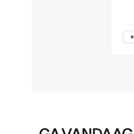
GA VANDAAG