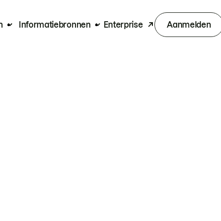
n
Informatiebronnen
Enterprise
Aanmelden