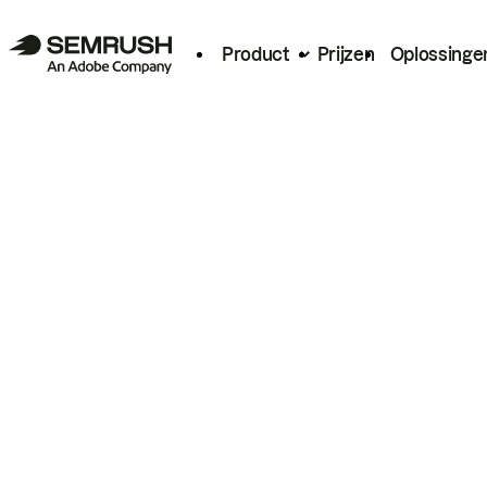
Product
Prijzen
Oplossinge