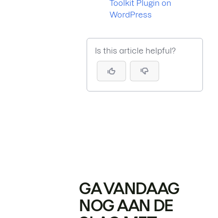
Toolkit Plugin on
WordPress
Is this article helpful?
GA VANDAAG
NOG AAN DE