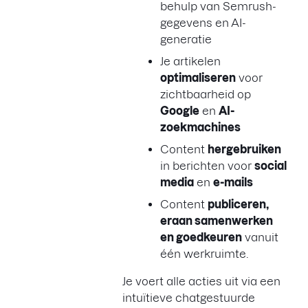
behulp van Semrush-
gegevens en AI-
generatie
Je artikelen
optimaliseren
voor
zichtbaarheid op
Google
en
AI-
zoekmachines
Content
hergebruiken
in berichten voor
social
media
en
e-mails
Content
publiceren,
eraan samenwerken
en goedkeuren
vanuit
één werkruimte.
Je voert alle acties uit via een
intuïtieve chatgestuurde