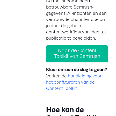
De toolkit combineert
betrouwbare Semrush-
gegevens, AI-inzichten en een
vertrouwde chatinterface om
je door de gehele
contentworkflow van idee tot
publicatie te begeleiden.
Naar de Content
Toolkit van Semrush
Klaar om aan de slag te gaan?
Verken de
handleiding voor
het configureren van de
Content Toolkit
.
Hoe kan de