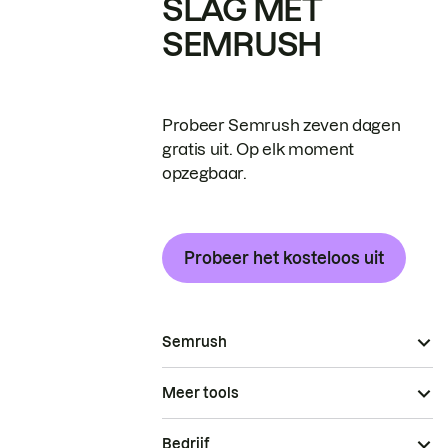
SLAG MET
SEMRUSH
Probeer Semrush zeven dagen
gratis uit. Op elk moment
opzegbaar.
Probeer het kosteloos uit
Semrush
Meer tools
Bedrijf