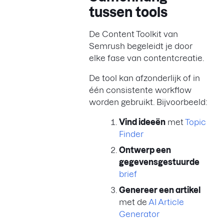
tussen tools
De Content Toolkit van
Semrush begeleidt je door
elke fase van contentcreatie.
De tool kan afzonderlijk of in
één consistente workflow
worden gebruikt. Bijvoorbeeld:
Vind ideeën
met
Topic
Finder
Ontwerp een
gegevensgestuurde
brief
Genereer een artikel
met de
AI Article
Generator