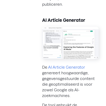
publiceren.
AI Article Generator
De
AI Article Generator
genereert hoogwaardige,
gegevensgestuurde content
die geoptimaliseerd is voor
zowel Google als AI-
zoekmachines.
De tool gebruikt de