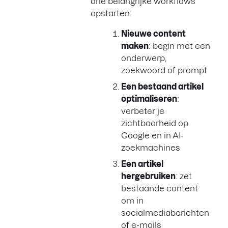
drie belangrijke workflows
opstarten:
Nieuwe content
maken
: begin met een
onderwerp,
zoekwoord of prompt
Een bestaand artikel
optimaliseren
:
verbeter je
zichtbaarheid op
Google en in AI-
zoekmachines
Een artikel
hergebruiken
: zet
bestaande content
om in
socialmediaberichten
of e-mails