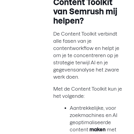
Content Toolkit
van Semrush mij
helpen?
De Content Toolkit verbindt
alle fasen van je
contentworkflow en helpt je
om je te concentreren op je
strategie terwijl AI en je
gegevensanalyse het zware
werk doen.
Met de Content Toolkit kun je
het volgende:
Aantrekkelijke, voor
zoekmachines en AI
geoptimaliseerde
content
maken
met