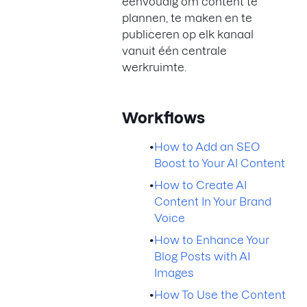
eenvoudig om content te
plannen, te maken en te
publiceren op elk kanaal
vanuit één centrale
werkruimte.
Workflows
•
How to Add an SEO
Boost to Your AI Content
•
How to Create AI
Content In Your Brand
Voice
•
How to Enhance Your
Blog Posts with AI
Images
•
How To Use the Content