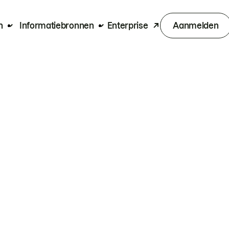
n
Informatiebronnen
Enterprise
Aanmelden