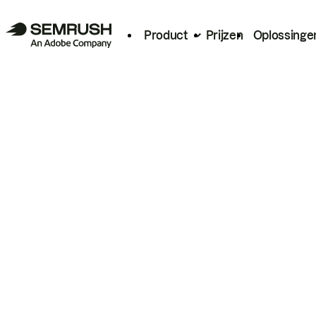
Product
Prijzen
Oplossinge