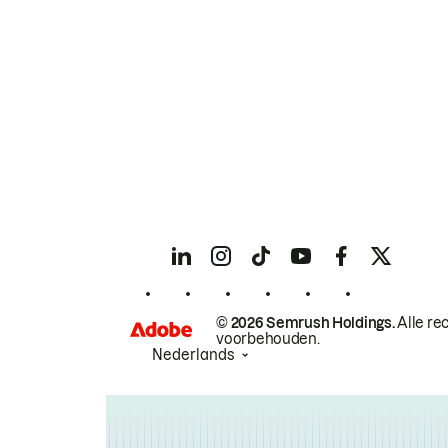
© 2026 Semrush Holdings.
Alle re
voorbehouden.
Nederlands