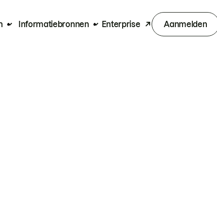
n
Informatiebronnen
Enterprise
Aanmelden