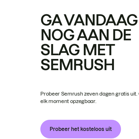
GA VANDAAG
NOG AAN DE
SLAG MET
SEMRUSH
Probeer Semrush zeven dagen gratis uit.
elk moment opzegbaar.
Probeer het kosteloos uit