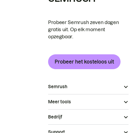
Probeer Semrush zeven dagen
gratis uit. Op elk moment
opzegbaar.
Probeer het kosteloos uit
Semrush
Meer tools
Bedrijf
Support