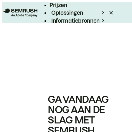
Prijzen
Oplossingen
Informatiebronnen
Enterprise
GA VANDAAG
NOG AAN DE
SLAG MET
SEMRUSH