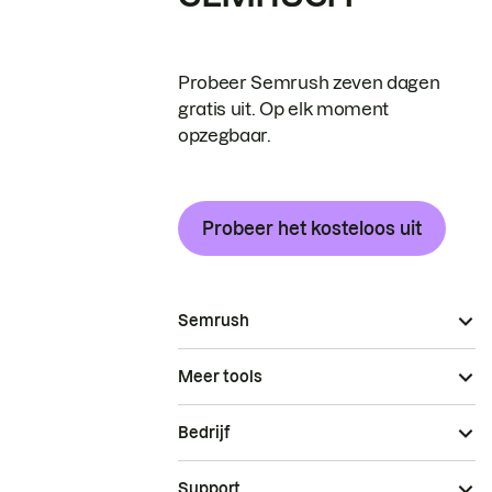
Probeer Semrush zeven dagen
gratis uit. Op elk moment
opzegbaar.
Probeer het kosteloos uit
Semrush
Meer tools
Bedrijf
Support