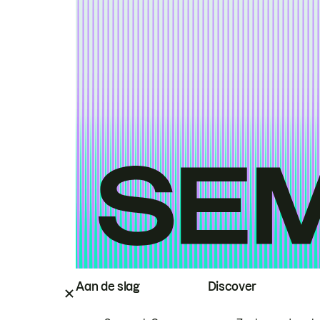
Aan de slag
Discover