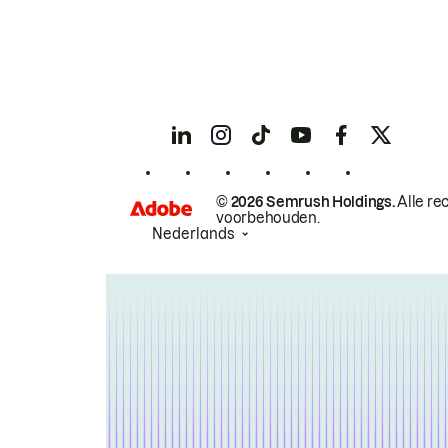
© 2026 Semrush Holdings.
Alle re
voorbehouden.
Nederlands