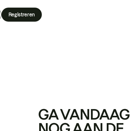
Registreren
GA VANDAAG
NOG AAN DE