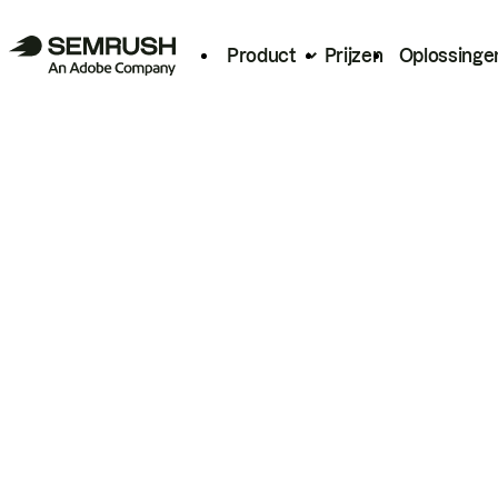
Product
Prijzen
Oplossinge