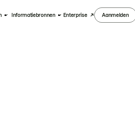
n
Informatiebronnen
Enterprise
Aanmelden