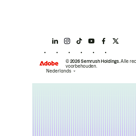
© 2026 Semrush Holdings.
Alle re
voorbehouden.
Nederlands