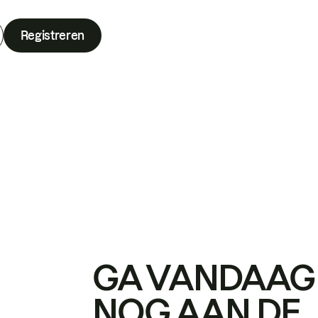
Registreren
GA VANDAAG
NOG AAN DE