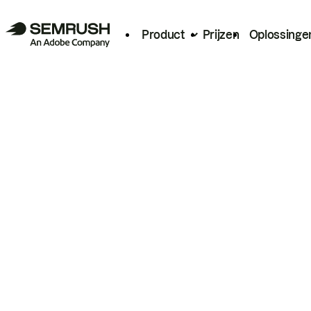
Product
Prijzen
Oplossinge