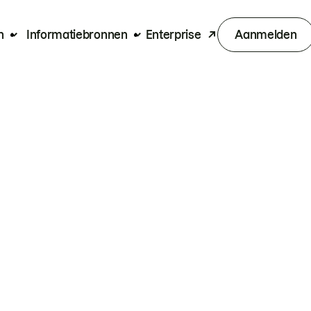
n
Informatiebronnen
Enterprise
Aanmelden