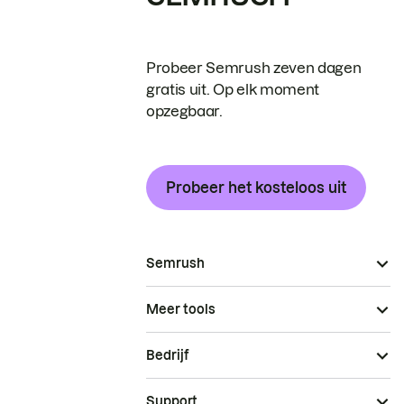
Probeer Semrush zeven dagen
gratis uit. Op elk moment
opzegbaar.
Probeer het kosteloos uit
Semrush
Meer tools
Bedrijf
Support