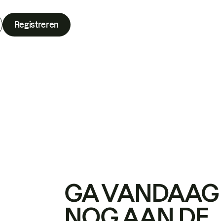
Registreren
GA VANDAAG
NOG AAN DE