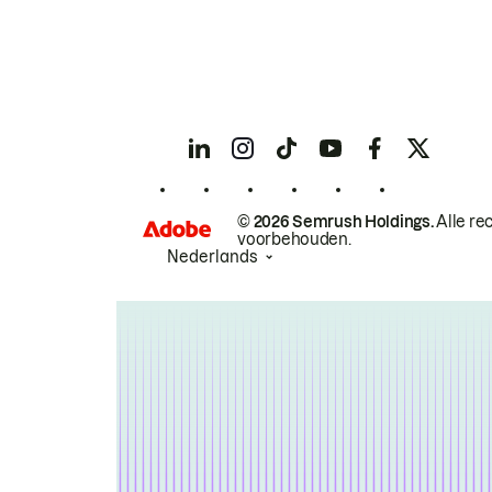
© 2026 Semrush Holdings.
Alle re
voorbehouden.
Nederlands