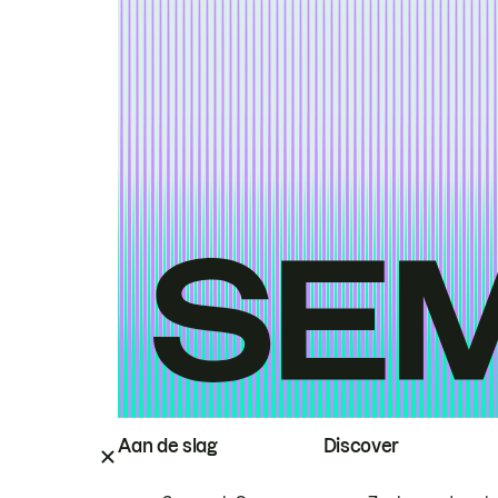
Aan de slag
Discover