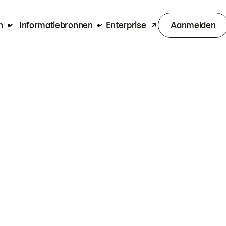
n
Informatiebronnen
Enterprise
Aanmelden