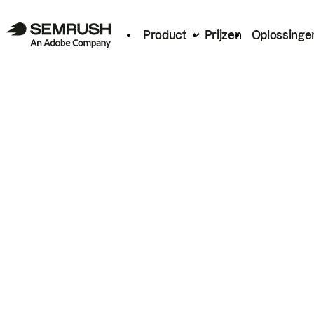
Product
Prijzen
Oplossinge