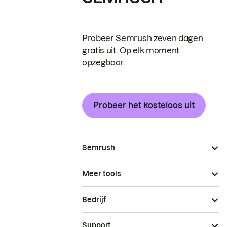
Probeer Semrush zeven dagen
gratis uit. Op elk moment
opzegbaar.
Probeer het kosteloos uit
Semrush
Meer tools
Bedrijf
Support