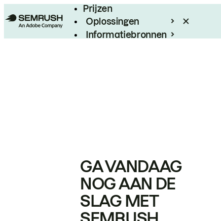
Prijzen
Oplossingen
Informatiebronnen
Enterprise
GA VANDAAG
NOG AAN DE
SLAG MET
SEMRUSH