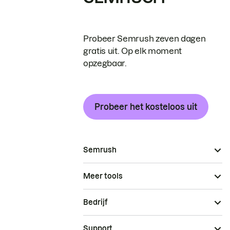
Probeer Semrush zeven dagen
gratis uit. Op elk moment
opzegbaar.
Probeer het kosteloos uit
Semrush
Meer tools
Bedrijf
Support