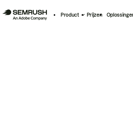
Product
Prijzen
Oplossinge