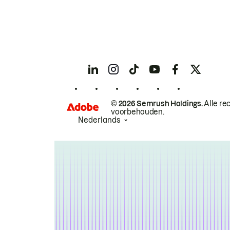
© 2026 Semrush Holdings.
Alle re
voorbehouden.
Nederlands