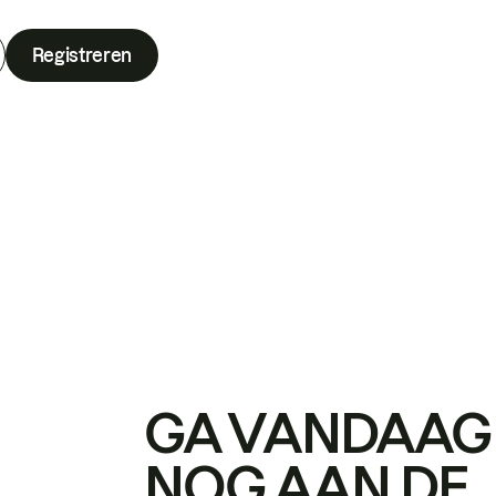
Registreren
GA VANDAAG
NOG AAN DE