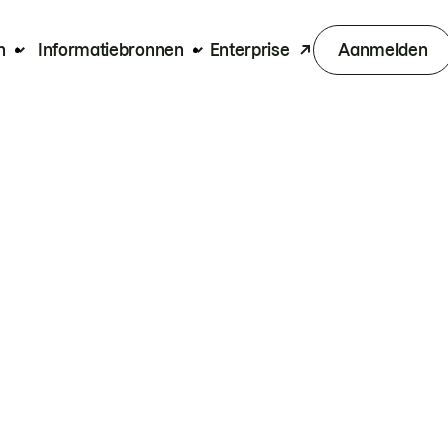
n
Informatiebronnen
Enterprise
Aanmelden