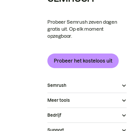
Probeer Semrush zeven dagen
gratis uit. Op elk moment
opzegbaar.
Probeer het kosteloos uit
Semrush
Meer tools
Bedrijf
Support