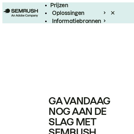
Prijzen
Oplossingen
Informatiebronnen
Enterprise
GA VANDAAG
NOG AAN DE
SLAG MET
SEMRUSH