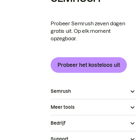
Probeer Semrush zeven dagen
gratis uit. Op elk moment
opzegbaar.
Probeer het kosteloos uit
Semrush
Meer tools
Bedrijf
Support