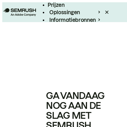
Prijzen
Oplossingen
Informatiebronnen
Enterprise
GA VANDAAG
NOG AAN DE
SLAG MET
SEMRUSH