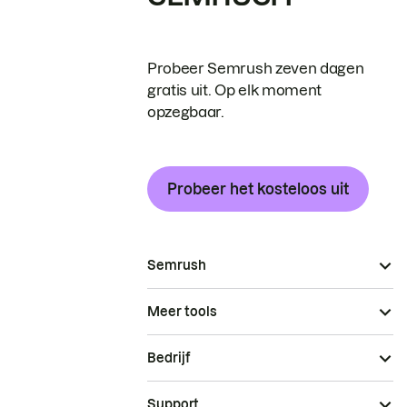
Probeer Semrush zeven dagen
gratis uit. Op elk moment
opzegbaar.
Probeer het kosteloos uit
Semrush
Meer tools
Bedrijf
Support