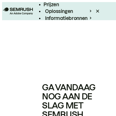
Prijzen
Oplossingen
Informatiebronnen
Enterprise
GA VANDAAG
NOG AAN DE
SLAG MET
SEMRUSH