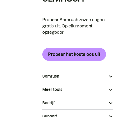
Probeer Semrush zeven dagen
gratis uit. Op elk moment
opzegbaar.
Probeer het kosteloos uit
Semrush
Meer tools
Bedrijf
Support