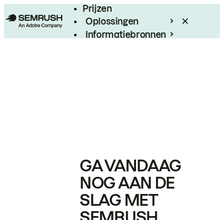
Prijzen
Oplossingen
Informatiebronnen
Enterprise
GA VANDAAG
NOG AAN DE
SLAG MET
SEMRUSH