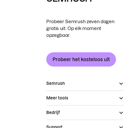
Probeer Semrush zeven dagen
gratis uit. Op elk moment
opzegbaar.
Probeer het kosteloos uit
Semrush
Meer tools
Bedrijf
Support