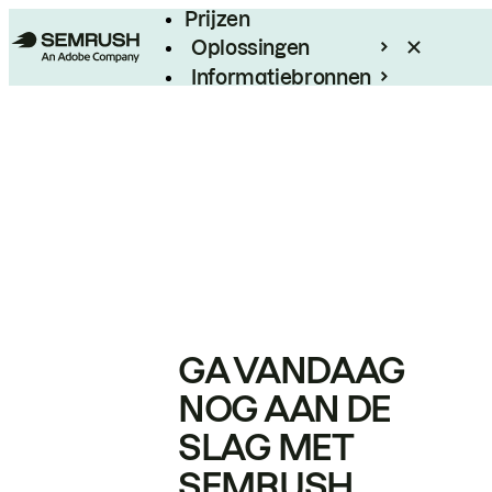
Prijzen
Oplossingen
Informatiebronnen
Enterprise
GA VANDAAG
NOG AAN DE
SLAG MET
SEMRUSH