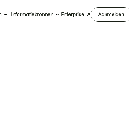
n
Informatiebronnen
Enterprise
Aanmelden