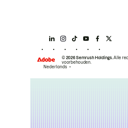
© 2026 Semrush Holdings.
Alle re
voorbehouden.
Nederlands