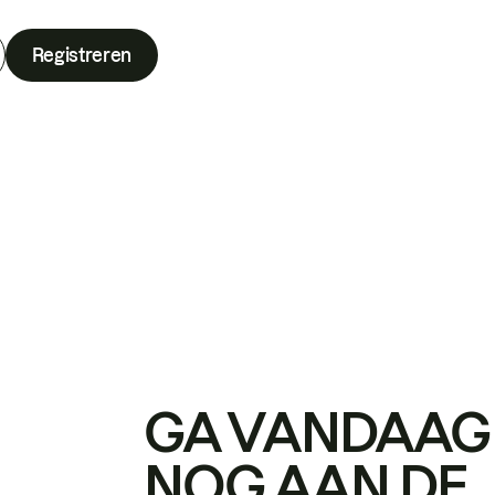
Registreren
GA VANDAAG
NOG AAN DE