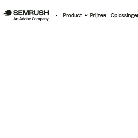
Product
Prijzen
Oplossinge